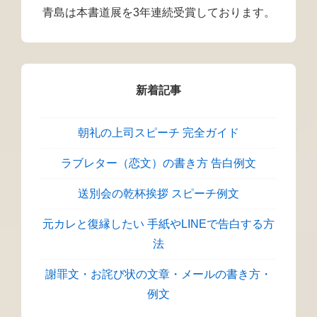
青島は本書道展を3年連続受賞しております。
新着記事
朝礼の上司スピーチ 完全ガイド
ラブレター（恋文）の書き方 告白例文
送別会の乾杯挨拶 スピーチ例文
元カレと復縁したい 手紙やLINEで告白する方
法
謝罪文・お詫び状の文章・メールの書き方・
例文