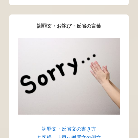
謝罪文・お詫び・反省の言葉
謝罪文・反省文の書き方
お客様、上司へ謝罪文の例文