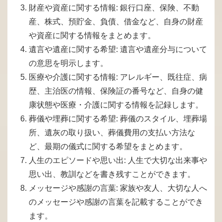
財産や資産に関する情報: 銀行口座、保険、不動
産、株式、預貯金、負債、借金など、自身の財産
や資産に関する情報をまとめます。
遺言や遺産に関する希望: 遺言や遺産分与について
の意思を明示します。
医療や介護に関する情報: アレルギー、既往症、病
歴、主治医の情報、保険証の番号など、自身の健
康状態や医療・介護に関する情報を記録します。
葬儀や埋葬に関する希望: 葬儀のスタイル、埋葬場
所、遺灰の取り扱い、葬儀費用の支払い方法な
ど、最期の儀式に関する希望をまとめます。
人生のエピソードや思い出: 人生で大切な出来事や
思い出、教訓などを書き残すことができます。
メッセージや感謝の言葉: 家族や友人、大切な人へ
のメッセージや感謝の言葉を記載することができ
ます。