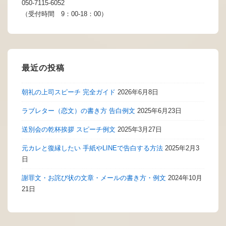
050-7115-6052
（受付時間 9：00-18：00）
最近の投稿
朝礼の上司スピーチ 完全ガイド
2026年6月8日
ラブレター（恋文）の書き方 告白例文
2025年6月23日
送別会の乾杯挨拶 スピーチ例文
2025年3月27日
元カレと復縁したい 手紙やLINEで告白する方法
2025年2月3
日
謝罪文・お詫び状の文章・メールの書き方・例文
2024年10月
21日